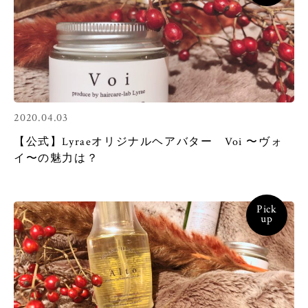
2020.04.03
【公式】Lyraeオリジナルヘアバター Voi 〜ヴォ
イ〜の魅力は？
Pick
up