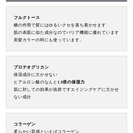
フルクトース
糖の作用で髪にはゆるいクセを落ち着かせます
肌の表面に似た成分なのでバリア機能に優れています
美髪カラーの時にも使っています。
プロテオグリカン
保湿成分に欠かせない
ヒアルロン酸のなんと
1.5倍の保湿力
肌に対しての効果が抜群ですエイジングケアに欠かせ
ない成分
コラーゲン
柔らかい質感といえばコラーゲン