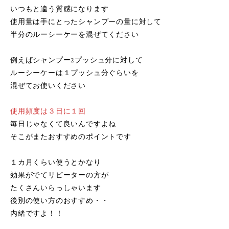
いつもと違う質感になります
使用量は手にとったシャンプーの量に対して
半分のルーシーケーを混ぜてください
例えばシャンプー2プッシュ分に対して
ルーシーケーは１プッシュ分ぐらいを
混ぜてお使いください
使用頻度は３日に１回
毎日じゃなくて良いんですよね
そこがまたおすすめのポイントです
１カ月くらい使うとかなり
効果がでてリピーターの方が
たくさんいらっしゃいます
後別の使い方のおすすめ・・
内緒ですよ！！