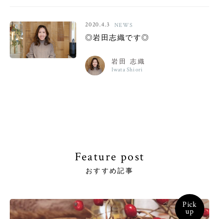
2020.4.3
NEWS
◎岩田志織です◎
岩田 志織
Iwata Shiori
Feature post
おすすめ記事
Pick
up