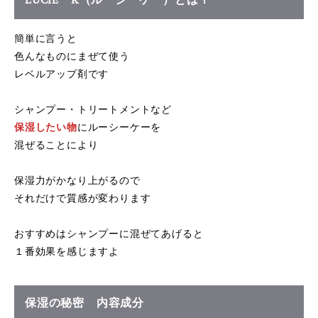
LUCIE K（ルーシーケー）とは？
簡単に言うと
色んなものにまぜて使う
レベルアップ剤です
シャンプー・トリートメントなど
保湿したい物
にルーシーケーを
混ぜることにより
保湿力がかなり上がるので
それだけで質感が変わります
おすすめはシャンプーに混ぜてあげると
１番効果を感じますよ
保湿の秘密 内容成分