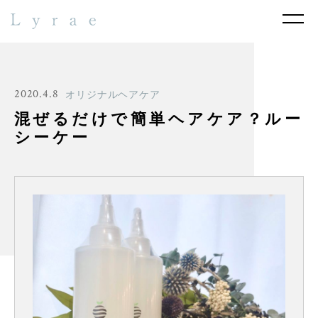
2020.4.8
オリジナルヘアケア
混ぜるだけで簡単ヘアケア？ルー
シーケー