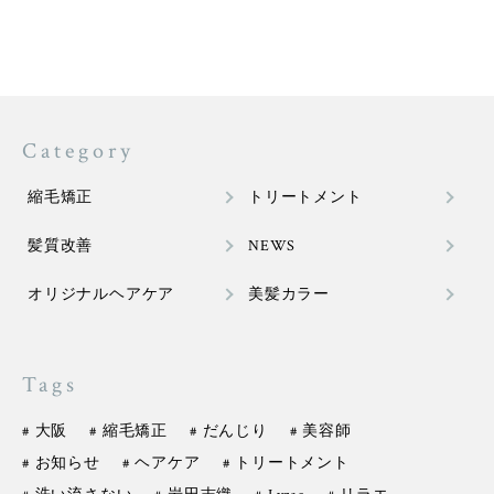
Category
縮毛矯正
トリートメント
髪質改善
NEWS
オリジナルヘアケア
美髪カラー
Tags
# 大阪
# 縮毛矯正
# だんじり
# 美容師
# お知らせ
# ヘアケア
# トリートメント